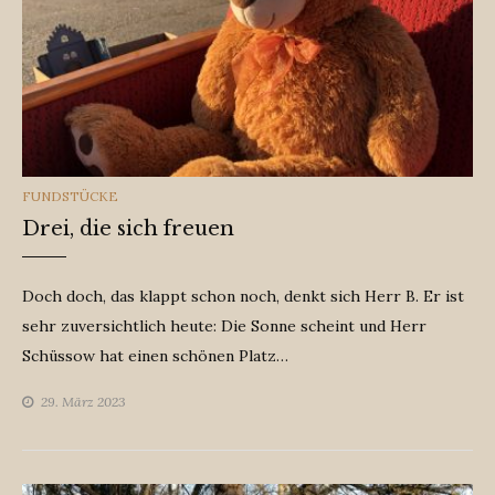
CATEGORIES
FUNDSTÜCKE
Drei, die sich freuen
Doch doch, das klappt schon noch, denkt sich Herr B. Er ist
sehr zuversichtlich heute: Die Sonne scheint und Herr
Schüssow hat einen schönen Platz…
29. März 2023