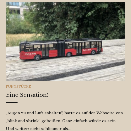
CATEGORIES
FUNDSTÜCKE
Eine Sensation!
„Augen zu und Luft anhalten“, hatte es auf der Webseite von
„blink and shrink“ geheißen. Ganz einfach würde es sein.
Und weiter: nicht schlimmer als…