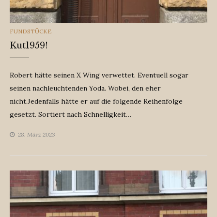
CATEGORIES
FUNDSTÜCKE
Kut1959!
Robert hätte seinen X Wing verwettet. Eventuell sogar
seinen nachleuchtenden Yoda. Wobei, den eher
nicht.Jedenfalls hätte er auf die folgende Reihenfolge
gesetzt. Sortiert nach Schnelligkeit…
28. März 2023