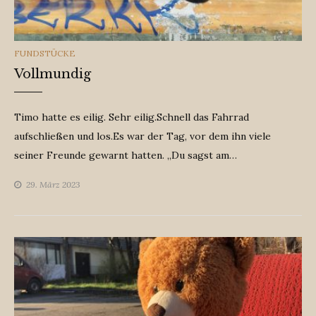
CATEGORIES
FUNDSTÜCKE
Vollmundig
Timo hatte es eilig. Sehr eilig.Schnell das Fahrrad
aufschließen und los.Es war der Tag, vor dem ihn viele
seiner Freunde gewarnt hatten. „Du sagst am…
29. März 2023