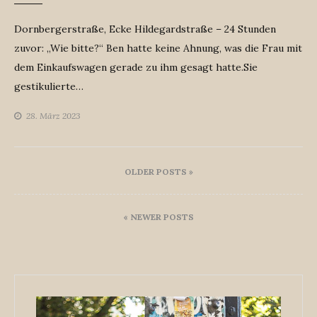
Dornbergerstraße, Ecke Hildegardstraße – 24 Stunden
zuvor: „Wie bitte?“ Ben hatte keine Ahnung, was die Frau mit
dem Einkaufswagen gerade zu ihm gesagt hatte.Sie
gestikulierte…
28. März 2023
Beitragsnavigation
OLDER POSTS »
« NEWER POSTS