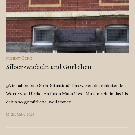
CATEGORIES
FUNDSTÜCKE
Silberzwiebeln und Gürkchen
„Wir haben eine Sofa-Situation.“ Das waren die einleitenden
Worte von Ulrike. An ihren Mann Uwe. Mitten rein in das bis
dahin so gemütliche, weil immer…
28. März 2023