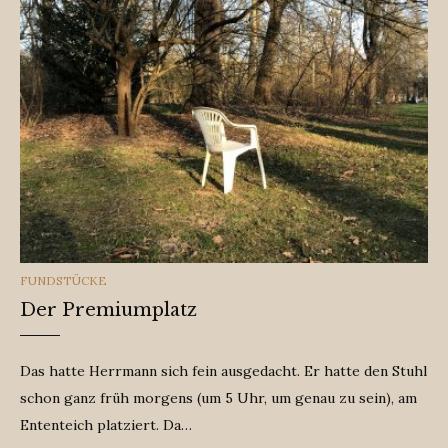
CATEGORIES
FUNDSTÜCKE
Der Premiumplatz
Das hatte Herrmann sich fein ausgedacht. Er hatte den Stuhl
schon ganz früh morgens (um 5 Uhr, um genau zu sein), am
Ententeich platziert. Da…