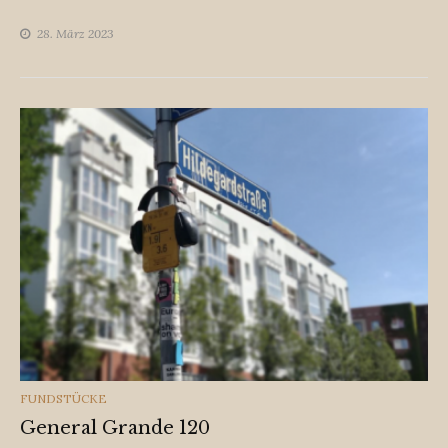
28. März 2023
CATEGORIES
FUNDSTÜCKE
General Grande 120