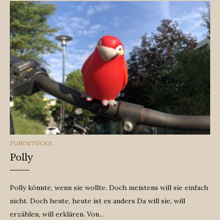
CATEGORIES
FUNDSTÜCKE
Polly
Polly könnte, wenn sie wollte. Doch meistens will sie einfach
nicht. Doch heute, heute ist es anders Da will sie, will
erzählen, will erklären. Von…