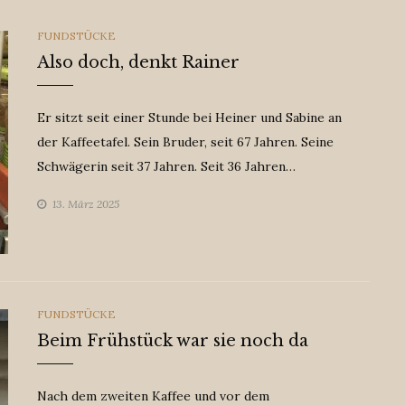
CATEGORIES
FUNDSTÜCKE
Also doch, denkt Rainer
Er sitzt seit einer Stunde bei Heiner und Sabine an
der Kaffeetafel. Sein Bruder, seit 67 Jahren. Seine
Schwägerin seit 37 Jahren. Seit 36 Jahren…
13. März 2025
CATEGORIES
FUNDSTÜCKE
Beim Frühstück war sie noch da
Nach dem zweiten Kaffee und vor dem