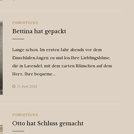
CATEGORIES
FUNDSTÜCKE
Bettina hat gepackt
Lange schon. Im ersten Jahr abends vor dem
Einschlafen.Augen zu und los.Ihre Lieblingsbluse,
die in Lavendel, mit dem zarten Blümchen auf dem
Herz. Ihre bequeme…
17. Juni 2024
CATEGORIES
FUNDSTÜCKE
Otto hat Schluss gemacht