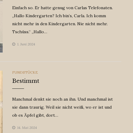
Einfach so. Er hatte genug von Carlas Telefonaten.
„Hallo Kindergarten? Ich bin’s, Carla. Ich komm
nicht mehr in den Kindergarten. Nie nicht mehr.
Tschüss.“ „Hallo…
1. Juni 2024
CATEGORIES
FUNDSTÜCKE
Bestimmt
Manchmal denkt sie noch an ihn. Und manchmal ist
sie dann traurig. Weil sie nicht weiß, wo er ist und
ob es Äpfel gibt, dort…
14. Mai 2024