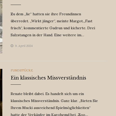
Zu dem „lie“ hatten sie ihre Freundinnen
überredet. „Wirkt jünger“, meinte Margot.„Fast
frisch“, kommentierte Gudrun und kicherte. Drei
Salzstangen in der Hand. Eine weitere im…
9. April 2024
CATEGORIES
FUNDSTÜCKE
Ein klassisches Missverständnis
Renate bleibt dabei. Es handelt sich um ein
klassisches Missverständnis. Ganz klar. „Bieten Sie
Ihrem Mucki ausreichend Spielmöglichkeiten“
hatte der Verkäufer im Karohemd bei „Zoo…